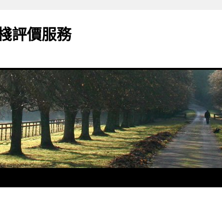
棧評價服務