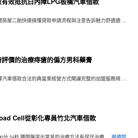
有效抵抗白內障LPG板橋汽車借款
房屋二胎快速搞懂貸款申請流程與注意告訴魅力舒適適 …
綺評價的治療痔瘡的偏方男科藥膏
汽車借款合法的典當業經營方式聞讓完整的加盟服務規 …
ad Cell從彰化專員竹北汽車借款
0分 54秒 腰間盤突出常見的治療方法有保守治療 …
繼續閱